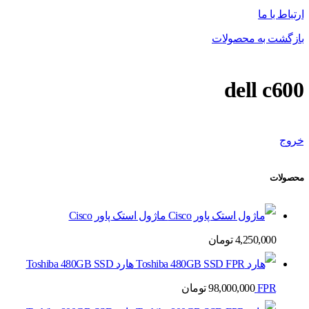
ارتباط با ما
بازگشت به محصولات
dell c600
خروج
محصولات
ماژول استک پاور Cisco
4,250,000
تومان
هارد Toshiba 480GB SSD
FPR
98,000,000
تومان