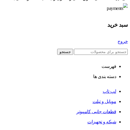
سبد خرید
خروج
جستجو
فهرست
دسته بندی ها
لپ تاپ
موبایل و تبلت
قطعات جانبی کامپیوتر
شبکه و تجهیزات