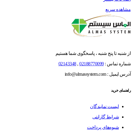
مشاهده سریع
از شنبه تا پنج شنبه ، پاسخگوی شما هستیم
شماره تماس :
02188770099
,
02143348
آدرس ایمیل : info@almassystem.com
راهنمای خرید
لیست نمایندگان
شرایط گارانتی
شیوه‌های پرداخت