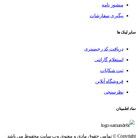
منشور نامه
پیگیری سفارشات
سایر لینک ها
دریافت کد رجیستری
استعلام گارانتی
ثبت شکایات
فروشگاه آنلاین
نظرسنجی
نماد اطمینان
Copyright © تمامی حقوق مادی و معنوی وب سایت محفوظ می باشد