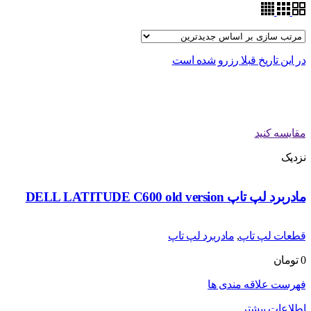
در این تاریخ قبلا رزرو شده است
مقایسه کنید
نزدیک
مادربرد لپ تاپ DELL LATITUDE C600 old version
قطعات لپ تاپ
,
مادربرد لپ تاپ
0
تومان
فهرست علاقه مندی ها
اطلاعات بیشتر