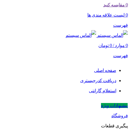
0
مقایسه کنید
0
لیست علاقه مندی ها
فهرست
0
موارد
/
0
تومان
فهرست
صفحه اصلی
دریافت کدرجیستری
استعلام گارانتی
پیشنهادات ویژه
فروشگاه
پیگیری قطعات