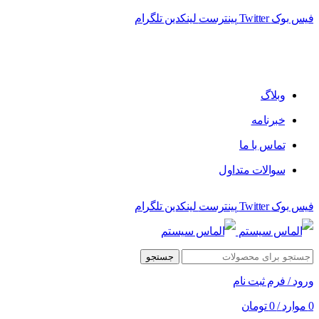
فیس بوک
Twitter
پینترست
لینکدین
تلگرام
وبلاگ
خبرنامه
تماس با ما
سوالات متداول
فیس بوک
Twitter
پینترست
لینکدین
تلگرام
جستجو
ورود / فرم ثبت نام
0
موارد
/
0
تومان