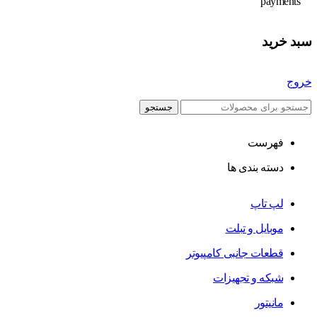
سبد خرید
خروج
جستجو
فهرست
دسته بندی ها
لپ تاپ
موبایل و تبلت
قطعات جانبی کامپیوتر
شبکه و تجهیزات
مانیتور