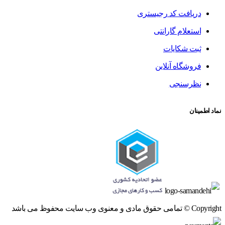
دریافت کد رجیستری
استعلام گارانتی
ثبت شکایات
فروشگاه آنلاین
نظرسنجی
نماد اطمینان
Copyright © تمامی حقوق مادی و معنوی وب سایت محفوظ می باشد