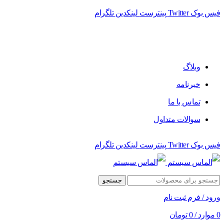
فیس بوک
Twitter
پینترست
لینکدین
تلگرام
وبلاگ
خبرنامه
تماس با ما
سوالات متداول
فیس بوک
Twitter
پینترست
لینکدین
تلگرام
جستجو
ورود / فرم ثبت نام
0
موارد
/
0
تومان