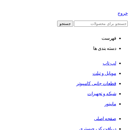
خروج
جستجو
فهرست
دسته بندی ها
لپ تاپ
موبایل و تبلت
قطعات جانبی کامپیوتر
شبکه و تجهیزات
مانیتور
صفحه اصلی
دریافت کد رجیستری