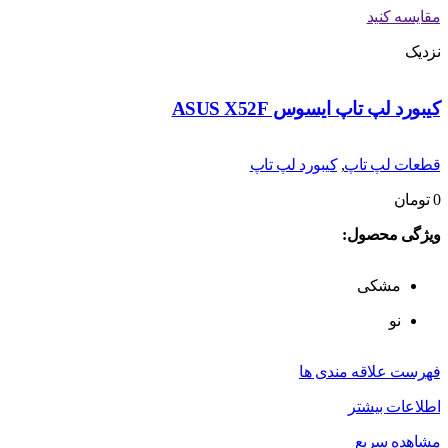
مقایسه کنید
نزدیک
کیبورد لپ تاپ ایسوس ASUS X52F
قطعات لپ تاپ
,
کیبورد لپ تاپ
0
تومان
ویژگی محصول:
مشکی
نو
فهرست علاقه مندی ها
اطلاعات بیشتر
مشاهده سریع