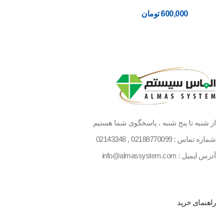
600,000
تومان
از شنبه تا پنج شنبه ، پاسخگوی شما هستیم
شماره تماس :
02188770099
,
02143348
آدرس ایمیل : info@almassystem.com
راهنمای خرید