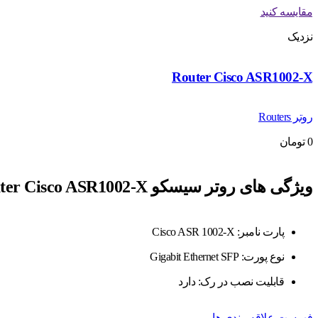
مقایسه کنید
نزدیک
Router Cisco ASR1002-X
روتر Routers
0
تومان
ویژگی های روتر سیسکو Router Cisco ASR1002-X
پارت نامبر: Cisco ASR 1002-X
نوع پورت: Gigabit Ethernet SFP
قابلیت نصب در رک: دارد
فهرست علاقه مندی ها