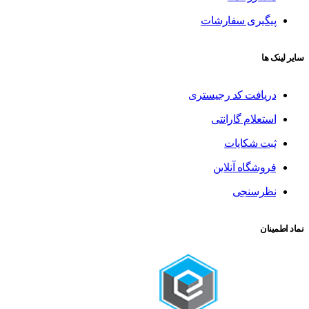
پیگیری سفارشات
سایر لینک ها
دریافت کد رجیستری
استعلام گارانتی
ثبت شکایات
فروشگاه آنلاین
نظرسنجی
نماد اطمینان