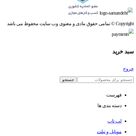
Copyright © تمامی حقوق مادی و معنوی وب سایت محفوظ می باشد
سبد خرید
خروج
جستجو
فهرست
دسته بندی ها
لپ تاپ
موبایل و تبلت