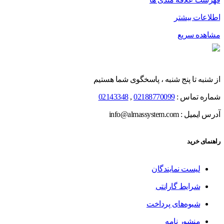
اطلاعات بیشتر
مشاهده سریع
از شنبه تا پنج شنبه ، پاسخگوی شما هستیم
شماره تماس :
02188770099
,
02143348
آدرس ایمیل : info@almassystem.com
راهنمای خرید
لیست نمایندگان
شرایط گارانتی
شیوه‌های پرداخت
منشور نامه