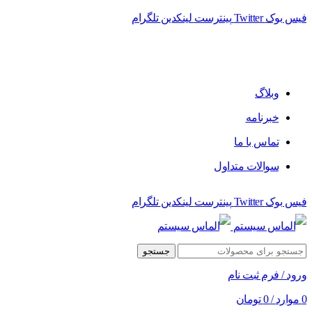
فیس بوک
Twitter
پینترست
لینکدین
تلگرام
وبلاگ
خبرنامه
تماس با ما
سوالات متداول
فیس بوک
Twitter
پینترست
لینکدین
تلگرام
جستجو
ورود / فرم ثبت نام
0
موارد
/
0
تومان