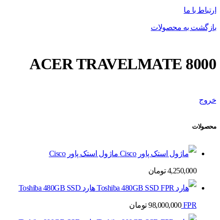
ارتباط با ما
بازگشت به محصولات
ACER TRAVELMATE 8000
خروج
محصولات
ماژول استک پاور Cisco
4,250,000
تومان
هارد Toshiba 480GB SSD
FPR
98,000,000
تومان