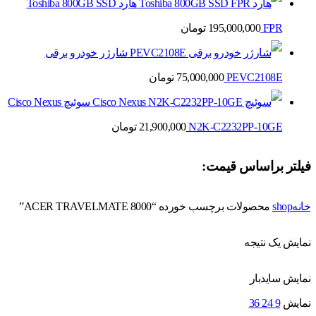
هارد Toshiba 800GB SSD
FPR
195,000,000
تومان
شارژر خودرو برقی
PEVC2108E
75,000,000
تومان
سوئیچ Cisco Nexus
N2K-C2232PP-10GE
21,900,000
تومان
فیلتر براساس قیمت:
خانه
shop
محصولات برچسب خورده “ACER TRAVELMATE 8000”
نمایش یک نتیجه
نمایش سایدبار
نمایش
9
24
36