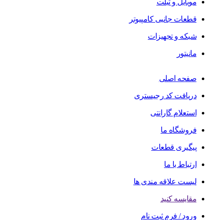
موبایل و تبلت
قطعات جانبی کامپیوتر
شبکه و تجهیزات
مانیتور
صفحه اصلی
دریافت کد رجیستری
استعلام گارانتی
فروشگاه ما
پیگیری قطعات
ارتباط با ما
لیست علاقه مندی ها
مقایسه کنید
ورود / فرم ثبت نام