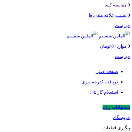
0
مقایسه کنید
0
لیست علاقه مندی ها
فهرست
0
موارد
/
0
تومان
فهرست
صفحه اصلی
دریافت کدرجیستری
استعلام گارانتی
پیشنهادات ویژه
فروشگاه
پیگیری قطعات