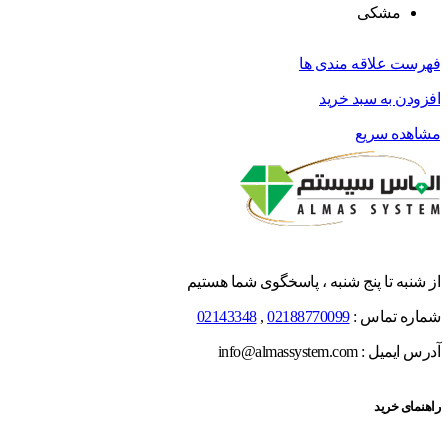
مشکی
فهرست علاقه مندی ها
افزودن به سبد خرید
مشاهده سریع
از شنبه تا پنج شنبه ، پاسخگوی شما هستیم
شماره تماس :
02188770099
,
02143348
آدرس ایمیل : info@almassystem.com
راهنمای خرید