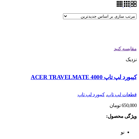
مقایسه کنید
نزدیک
کیبورد لپ تاپ ACER TRAVELMATE 4000
قطعات لپ تاپ
,
کیبورد لپ تاپ
650,000
تومان
ویژگی محصول:
نو