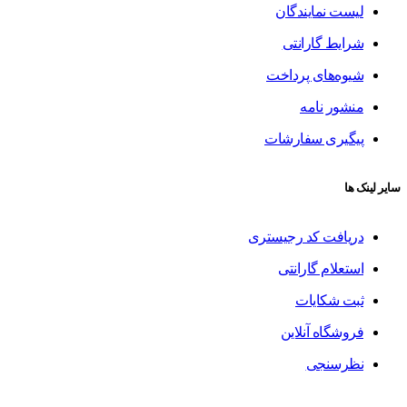
لیست نمایندگان
شرایط گارانتی
شیوه‌های پرداخت
منشور نامه
پیگیری سفارشات
سایر لینک ها
دریافت کد رجیستری
استعلام گارانتی
ثبت شکایات
فروشگاه آنلاین
نظرسنجی