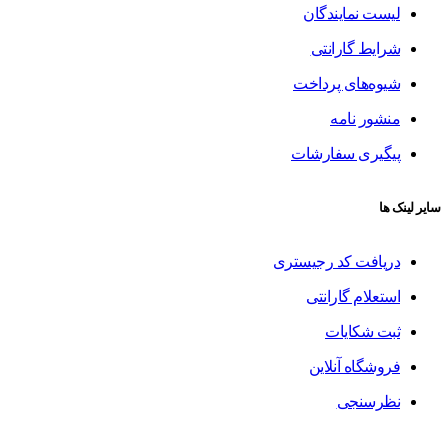
لیست نمایندگان
شرایط گارانتی
شیوه‌های پرداخت
منشور نامه
پیگیری سفارشات
سایر لینک ها
دریافت کد رجیستری
استعلام گارانتی
ثبت شکایات
فروشگاه آنلاین
نظرسنجی