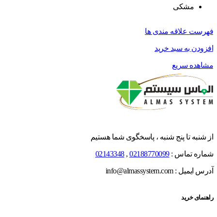
مشکی
فهرست علاقه مندی ها
افزودن به سبد خرید
مشاهده سریع
از شنبه تا پنج شنبه ، پاسخگوی شما هستیم
شماره تماس :
02188770099
,
02143348
آدرس ایمیل : info@almassystem.com
راهنمای خرید