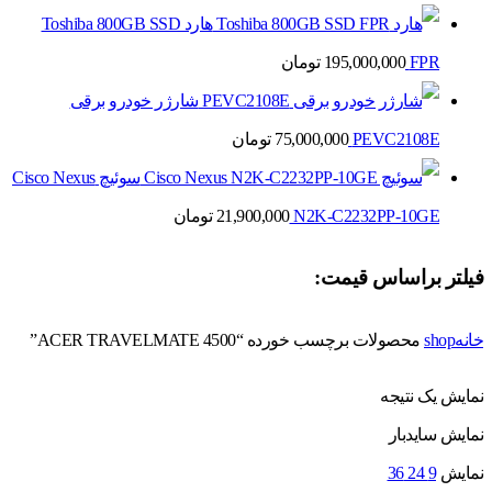
هارد Toshiba 800GB SSD
FPR
195,000,000
تومان
شارژر خودرو برقی
PEVC2108E
75,000,000
تومان
سوئیچ Cisco Nexus
N2K-C2232PP-10GE
21,900,000
تومان
فیلتر براساس قیمت:
خانه
shop
محصولات برچسب خورده “ACER TRAVELMATE 4500”
نمایش یک نتیجه
نمایش سایدبار
نمایش
9
24
36