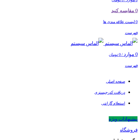
0
مقایسه کنید
0
لیست علاقه مندی ها
فهرست
0
موارد
/
0
تومان
فهرست
صفحه اصلی
دریافت کدرجیستری
استعلام گارانتی
پیشنهادات ویژه
فروشگاه