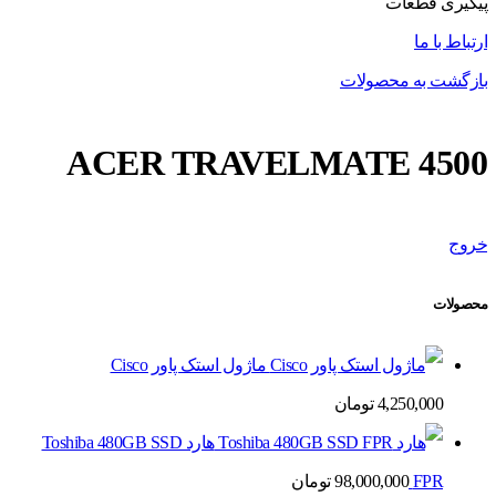
پیگیری قطعات
ارتباط با ما
بازگشت به محصولات
ACER TRAVELMATE 4500
خروج
محصولات
ماژول استک پاور Cisco
4,250,000
تومان
هارد Toshiba 480GB SSD
FPR
98,000,000
تومان