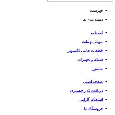
فهرست
دسته بندی ها
لپ تاپ
موبایل و تبلت
قطعات جانبی کامپیوتر
شبکه و تجهیزات
مانیتور
صفحه اصلی
دریافت کد رجیستری
استعلام گارانتی
فروشگاه ما