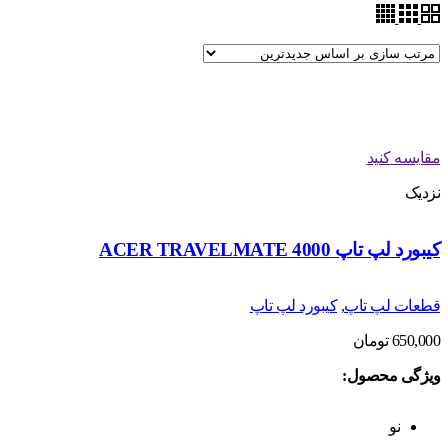
مقایسه کنید
نزدیک
کیبورد لپ تاپ ACER TRAVELMATE 4000
قطعات لپ تاپ
,
کیبورد لپ تاپ
650,000
تومان
ویژگی محصول:
نو