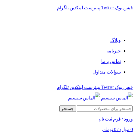
فیس بوک
Twitter
پینترست
لینکدین
تلگرام
وبلاگ
خبرنامه
تماس با ما
سوالات متداول
فیس بوک
Twitter
پینترست
لینکدین
تلگرام
جستجو
ورود / فرم ثبت نام
0
موارد
/
0
تومان