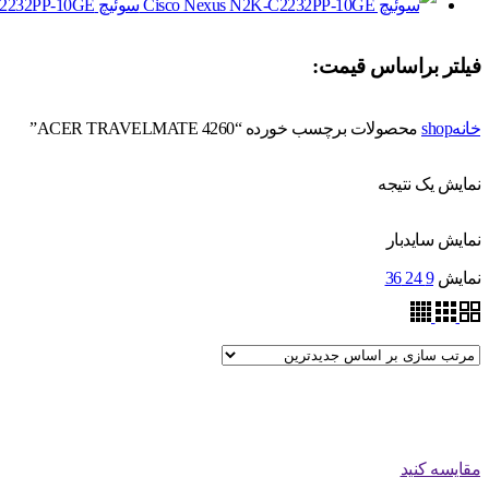
سوئیچ Cisco Nexus N2K-C2232PP-10GE
فیلتر براساس قیمت:
خانه
shop
محصولات برچسب خورده “ACER TRAVELMATE 4260”
نمایش یک نتیجه
نمایش سایدبار
نمایش
9
24
36
مقایسه کنید