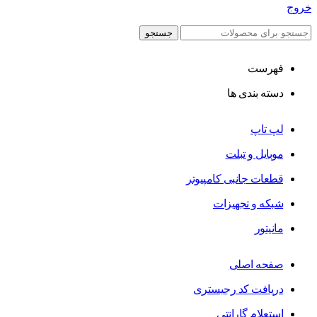
خروج
جستجو
فهرست
دسته بندی ها
لپ تاپ
موبایل و تبلت
قطعات جانبی کامپیوتر
شبکه و تجهیزات
مانیتور
صفحه اصلی
دریافت کد رجیستری
استعلام گارانتی