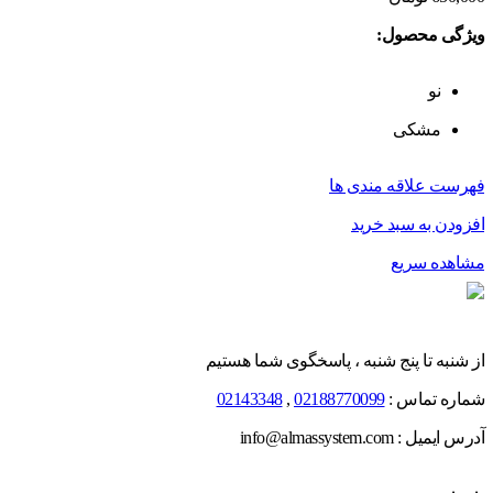
ویژگی محصول:
نو
مشکی
فهرست علاقه مندی ها
افزودن به سبد خرید
مشاهده سریع
از شنبه تا پنج شنبه ، پاسخگوی شما هستیم
شماره تماس :
02188770099
,
02143348
آدرس ایمیل : info@almassystem.com