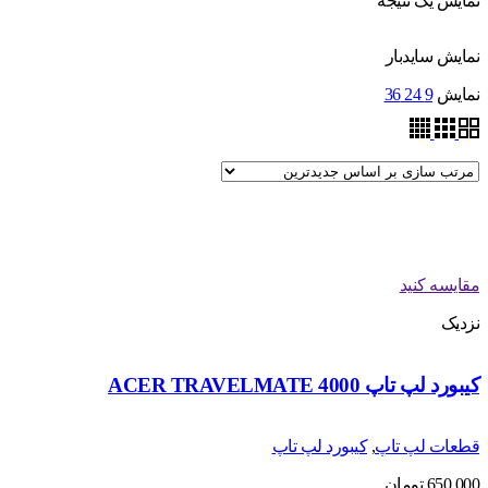
نمایش یک نتیجه
نمایش سایدبار
نمایش
9
24
36
مقایسه کنید
نزدیک
کیبورد لپ تاپ ACER TRAVELMATE 4000
قطعات لپ تاپ
,
کیبورد لپ تاپ
650,000
تومان