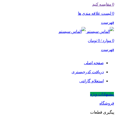
0
مقایسه کنید
0
لیست علاقه مندی ها
فهرست
0
موارد
/
0
تومان
فهرست
صفحه اصلی
دریافت کدرجیستری
استعلام گارانتی
پیشنهادات ویژه
فروشگاه
پیگیری قطعات