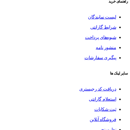
راهنمای خرید
لیست نمایندگان
شرایط گارانتی
شیوه‌های پرداخت
منشور نامه
پیگیری سفارشات
سایر لینک ها
دریافت کد رجیستری
استعلام گارانتی
ثبت شکایات
فروشگاه آنلاین
نظرسنجی