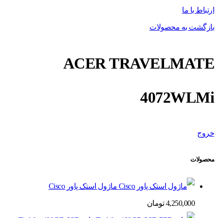
ارتباط با ما
بازگشت به محصولات
ACER TRAVELMATE
4072WLMi
خروج
محصولات
ماژول استک پاور Cisco
4,250,000
تومان