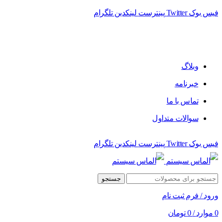
فیس بوک
Twitter
پینترست
لینکدین
تلگرام
وبلاگ
خبرنامه
تماس با ما
سوالات متداول
فیس بوک
Twitter
پینترست
لینکدین
تلگرام
جستجو
ورود / فرم ثبت نام
0
موارد
/
0
تومان