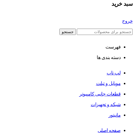
سبد خرید
خروج
جستجو
فهرست
دسته بندی ها
لپ تاپ
موبایل و تبلت
قطعات جانبی کامپیوتر
شبکه و تجهیزات
مانیتور
صفحه اصلی