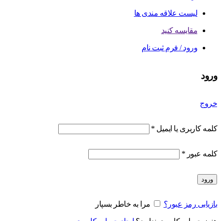
لیست علاقه مندی ها
مقایسه کنید
ورود / فرم ثبت نام
ورود
خروج
کلمه کاربری یا ایمیل
*
کلمه عبور
*
ورود
بازیابی رمز عبور؟
مرا به خاطر بسپار