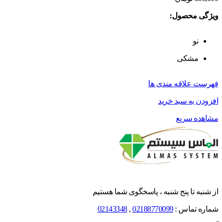
ویژگی محصول:
نو
مشکی
فهرست علاقه مندی ها
افزودن به سبد خرید
مشاهده سریع
از شنبه تا پنج شنبه ، پاسخگوی شما هستیم
شماره تماس :
02188770099
,
02143348