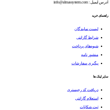
آدرس ایمیل : info@almassystem.com
راهنمای خرید
لیست نمایندگان
شرایط گارانتی
شیوه‌های پرداخت
منشور نامه
پیگیری سفارشات
سایر لینک ها
دریافت کد رجیستری
استعلام گارانتی
ثبت شکایات