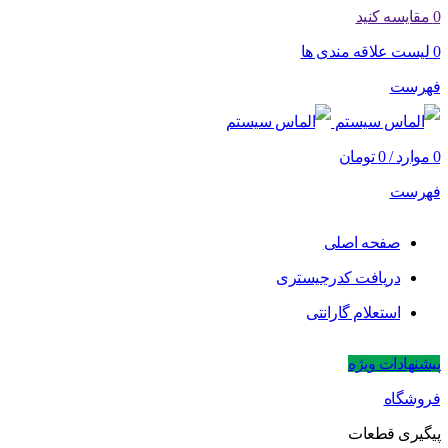
0
مقایسه کنید
0
لیست علاقه مندی ها
فهرست
0
موارد
/
0
تومان
فهرست
صفحه اصلی
دریافت کدرجیستری
استعلام گارانتی
پیشنهادات ویژه
فروشگاه
پیگیری قطعات