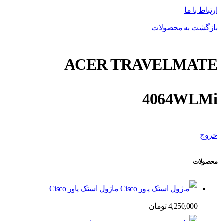
ارتباط با ما
بازگشت به محصولات
ACER TRAVELMATE
4064WLMi
خروج
محصولات
ماژول استک پاور Cisco
4,250,000
تومان