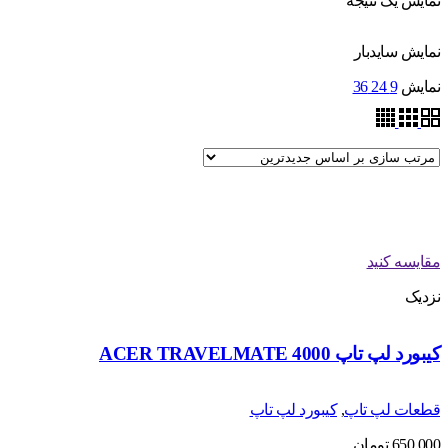
نمایش یک نتیجه
نمایش سایدبار
نمایش
9
24
36
مقایسه کنید
نزدیک
کیبورد لپ تاپ ACER TRAVELMATE 4000
قطعات لپ تاپ
,
کیبورد لپ تاپ
650,000
تومان