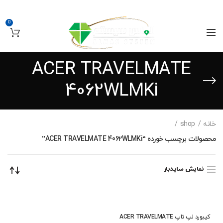
0
ACER TRAVELMATE
4062WLMKi
خانه
shop
محصولات برچسب خورده “ACER TRAVELMATE 4062WLMKi”
نمایش سایدبار
کیبورد لپ تاپ ACER TRAVELMATE