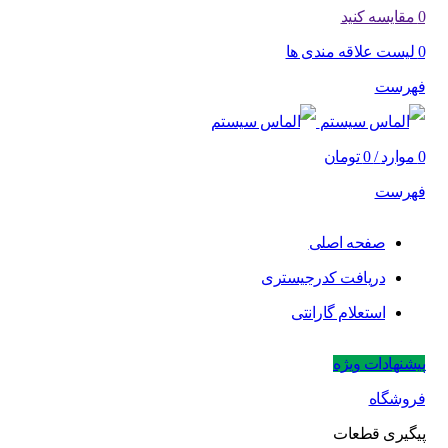
0
مقایسه کنید
0
لیست علاقه مندی ها
فهرست
0
موارد
/
0
تومان
فهرست
صفحه اصلی
دریافت کدرجیستری
استعلام گارانتی
پیشنهادات ویژه
فروشگاه
پیگیری قطعات