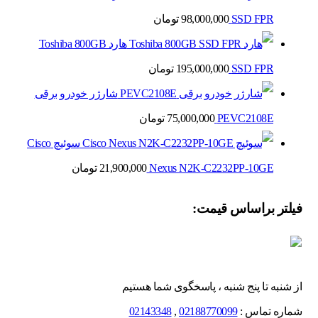
SSD FPR
98,000,000
تومان
هارد Toshiba 800GB
SSD FPR
195,000,000
تومان
شارژر خودرو برقی
PEVC2108E
75,000,000
تومان
سوئیچ Cisco
Nexus N2K-C2232PP-10GE
21,900,000
تومان
فیلتر براساس قیمت:
از شنبه تا پنج شنبه ، پاسخگوی شما هستیم
شماره تماس :
02188770099
,
02143348