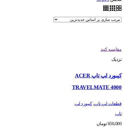
مقایسه کنید
نزدیک
کیبورد لپ تاپ ACER
TRAVELMATE 4000
قطعات لپ تاپ
,
کیبورد لپ
تاپ
650,000
تومان