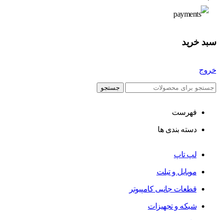
سبد خرید
خروج
جستجو
فهرست
دسته بندی ها
لپ تاپ
موبایل و تبلت
قطعات جانبی کامپیوتر
شبکه و تجهیزات