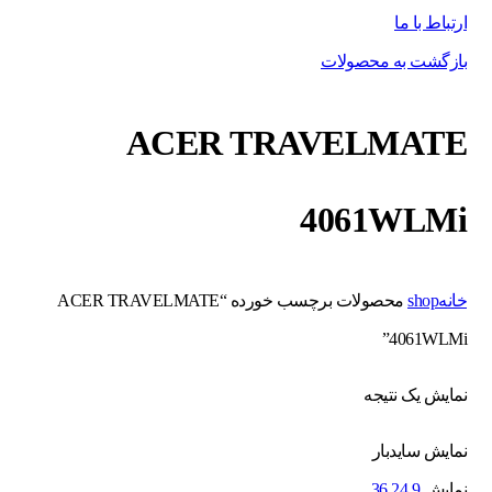
ارتباط با ما
بازگشت به محصولات
ACER TRAVELMATE
4061WLMi
خانه
shop
محصولات برچسب خورده “ACER TRAVELMATE
4061WLMi”
نمایش یک نتیجه
نمایش سایدبار
نمایش
9
24
36