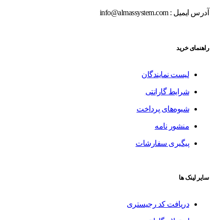
آدرس ایمیل : info@almassystem.com
راهنمای خرید
لیست نمایندگان
شرایط گارانتی
شیوه‌های پرداخت
منشور نامه
پیگیری سفارشات
سایر لینک ها
دریافت کد رجیستری