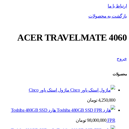
ارتباط با ما
بازگشت به محصولات
ACER TRAVELMATE 4060
خروج
محصولات
ماژول استک پاور Cisco
4,250,000
تومان
هارد Toshiba 480GB SSD
FPR
98,000,000
تومان