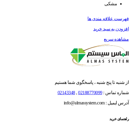
مشکی
فهرست علاقه مندی ها
افزودن به سبد خرید
مشاهده سریع
از شنبه تا پنج شنبه ، پاسخگوی شما هستیم
شماره تماس :
02188770099
,
02143348
آدرس ایمیل : info@almassystem.com
راهنمای خرید