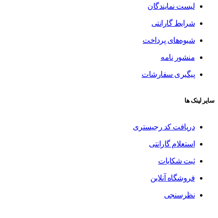
لیست نمایندگان
شرایط گارانتی
شیوه‌های پرداخت
منشور نامه
پیگیری سفارشات
سایر لینک ها
دریافت کد رجیستری
استعلام گارانتی
ثبت شکایات
فروشگاه آنلاین
نظرسنجی