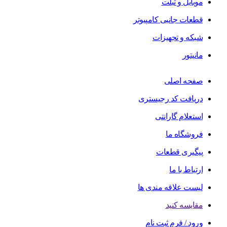
موبایل و تبلت
قطعات جانبی کامپیوتر
شبکه و تجهیزات
مانیتور
صفحه اصلی
دریافت کد رجیستری
استعلام گارانتی
فروشگاه ما
پیگیری قطعات
ارتباط با ما
لیست علاقه مندی ها
مقایسه کنید
ورود / فرم ثبت نام