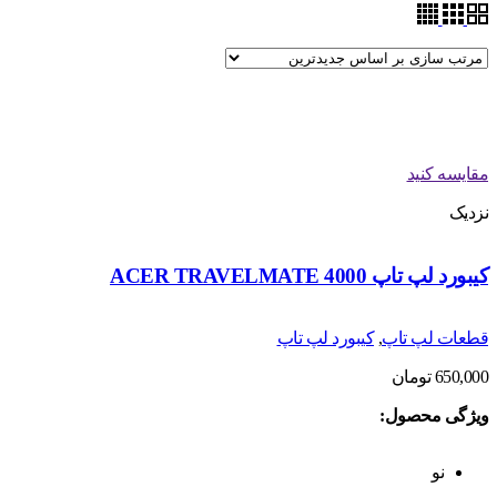
مقایسه کنید
نزدیک
کیبورد لپ تاپ ACER TRAVELMATE 4000
قطعات لپ تاپ
,
کیبورد لپ تاپ
650,000
تومان
ویژگی محصول:
نو