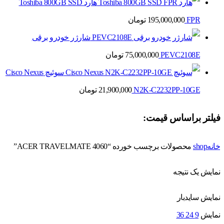
هارد Toshiba 800GB SSD
FPR
195,000,000
تومان
شارژر خودرو برقی
PEVC2108E
75,000,000
تومان
سوئیچ Cisco Nexus
N2K-C2232PP-10GE
21,900,000
تومان
فیلتر براساس قیمت:
خانه
shop
محصولات برچسب خورده “ACER TRAVELMATE 4060”
نمایش یک نتیجه
نمایش سایدبار
نمایش
9
24
36