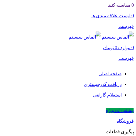
0
مقایسه کنید
0
لیست علاقه مندی ها
فهرست
0
موارد
/
0
تومان
فهرست
صفحه اصلی
دریافت کدرجیستری
استعلام گارانتی
پیشنهادات ویژه
فروشگاه
پیگیری قطعات