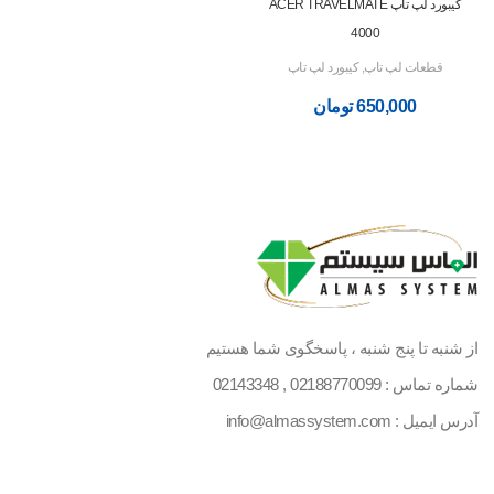
کیبورد لپ تاپ ACER TRAVELMATE
4000
قطعات لپ تاپ
,
کیبورد لپ تاپ
650,000
تومان
از شنبه تا پنج شنبه ، پاسخگوی شما هستیم
شماره تماس :
02188770099
,
02143348
آدرس ایمیل : info@almassystem.com