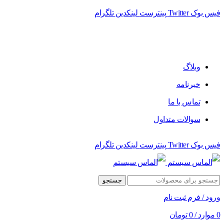
فیس بوک
Twitter
پینترست
لینکدین
تلگرام
وبلاگ
خبرنامه
تماس با ما
سوالات متداول
فیس بوک
Twitter
پینترست
لینکدین
تلگرام
جستجو
ورود / فرم ثبت نام
0
موارد
/
0
تومان