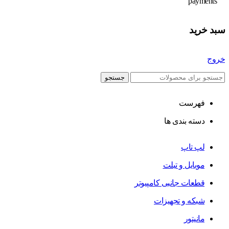
سبد خرید
خروج
جستجو
فهرست
دسته بندی ها
لپ تاپ
موبایل و تبلت
قطعات جانبی کامپیوتر
شبکه و تجهیزات
مانیتور