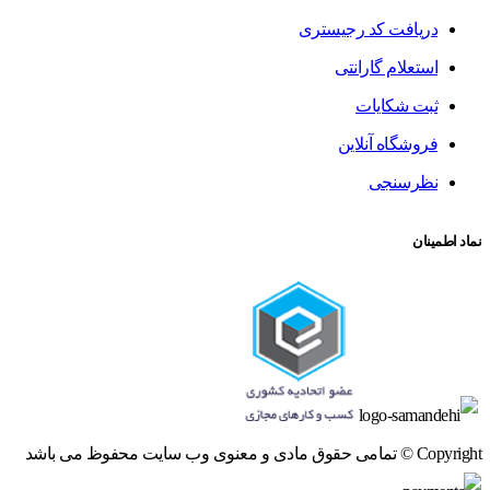
دریافت کد رجیستری
استعلام گارانتی
ثبت شکایات
فروشگاه آنلاین
نظرسنجی
نماد اطمینان
Copyright © تمامی حقوق مادی و معنوی وب سایت محفوظ می باشد