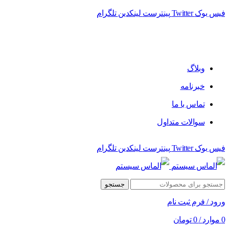
فیس بوک
Twitter
پینترست
لینکدین
تلگرام
وبلاگ
خبرنامه
تماس با ما
سوالات متداول
فیس بوک
Twitter
پینترست
لینکدین
تلگرام
جستجو
ورود / فرم ثبت نام
0
موارد
/
0
تومان