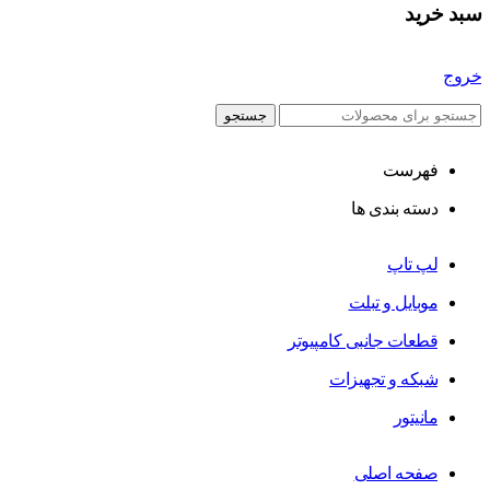
سبد خرید
خروج
جستجو
فهرست
دسته بندی ها
لپ تاپ
موبایل و تبلت
قطعات جانبی کامپیوتر
شبکه و تجهیزات
مانیتور
صفحه اصلی