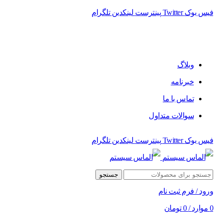
فیس بوک
Twitter
پینترست
لینکدین
تلگرام
وبلاگ
خبرنامه
تماس با ما
سوالات متداول
فیس بوک
Twitter
پینترست
لینکدین
تلگرام
جستجو
ورود / فرم ثبت نام
0
موارد
/
0
تومان