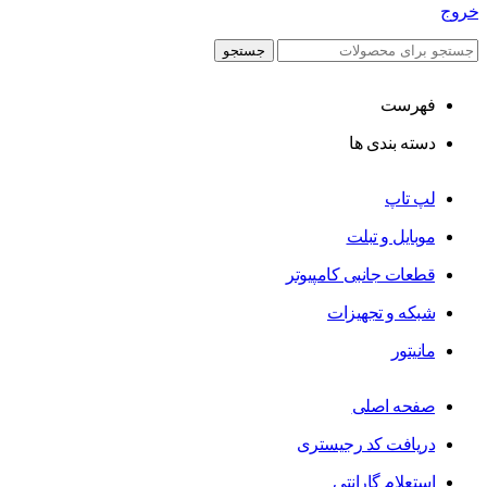
خروج
جستجو
فهرست
دسته بندی ها
لپ تاپ
موبایل و تبلت
قطعات جانبی کامپیوتر
شبکه و تجهیزات
مانیتور
صفحه اصلی
دریافت کد رجیستری
استعلام گارانتی