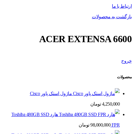
ارتباط با ما
بازگشت به محصولات
ACER EXTENSA 6600
خروج
محصولات
ماژول استک پاور Cisco
4,250,000
تومان
هارد Toshiba 480GB SSD
FPR
98,000,000
تومان