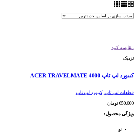
مقایسه کنید
نزدیک
کیبورد لپ تاپ ACER TRAVELMATE 4000
قطعات لپ تاپ
,
کیبورد لپ تاپ
650,000
تومان
ویژگی محصول:
نو