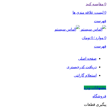
0
مقایسه کنید
0
لیست علاقه مندی ها
فهرست
0
موارد
/
0
تومان
فهرست
صفحه اصلی
دریافت کدرجیستری
استعلام گارانتی
پیشنهادات ویژه
فروشگاه
پیگیری قطعات