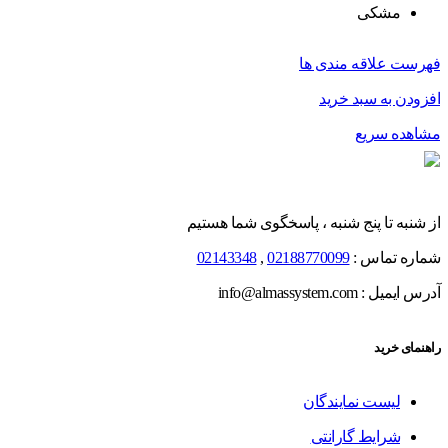
مشکی
فهرست علاقه مندی ها
افزودن به سبد خرید
مشاهده سریع
از شنبه تا پنج شنبه ، پاسخگوی شما هستیم
شماره تماس :
02188770099
,
02143348
آدرس ایمیل : info@almassystem.com
راهنمای خرید
لیست نمایندگان
شرایط گارانتی