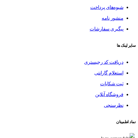
شیوه‌های پرداخت
منشور نامه
پیگیری سفارشات
سایر لینک ها
دریافت کد رجیستری
استعلام گارانتی
ثبت شکایات
فروشگاه آنلاین
نظرسنجی
نماد اطمینان