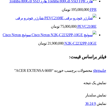
هارد Toshiba 800GB SSD
FPR
195,000,000
تومان
شارژر خودرو برقی
PEVC2108E
75,000,000
تومان
سوئیچ Cisco Nexus
N2K-C2232PP-10GE
21,900,000
تومان
فیلتر براساس قیمت:
خانه
shop
محصولات برچسب خورده “ACER EXTENSA 6600”
نمایش یک نتیجه
نمایش سایدبار
نمایش
9
24
36