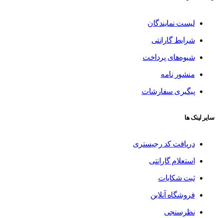
لیست نمایندگان
شرایط گارانتی
شیوه‌های پرداخت
منشور نامه
پیگیری سفارشات
سایر لینک ها
دریافت کد رجیستری
استعلام گارانتی
ثبت شکایات
فروشگاه آنلاین
نظرسنجی