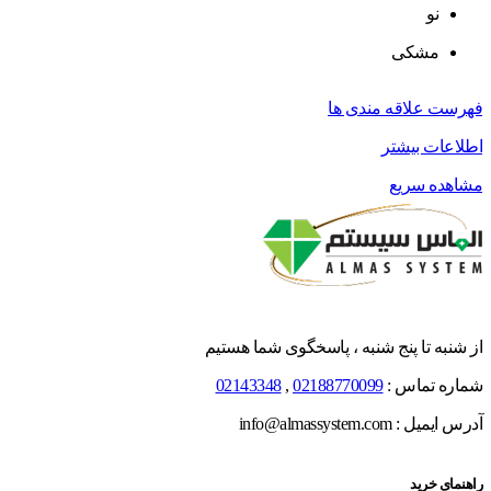
نو
مشکی
فهرست علاقه مندی ها
اطلاعات بیشتر
مشاهده سریع
از شنبه تا پنج شنبه ، پاسخگوی شما هستیم
شماره تماس :
02188770099
,
02143348
آدرس ایمیل : info@almassystem.com
راهنمای خرید