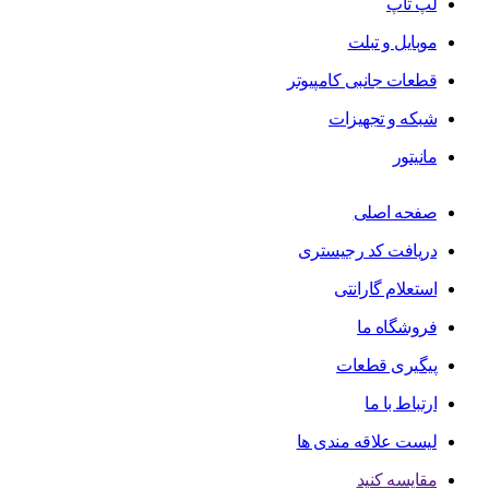
لپ تاپ
موبایل و تبلت
قطعات جانبی کامپیوتر
شبکه و تجهیزات
مانیتور
صفحه اصلی
دریافت کد رجیستری
استعلام گارانتی
فروشگاه ما
پیگیری قطعات
ارتباط با ما
لیست علاقه مندی ها
مقایسه کنید