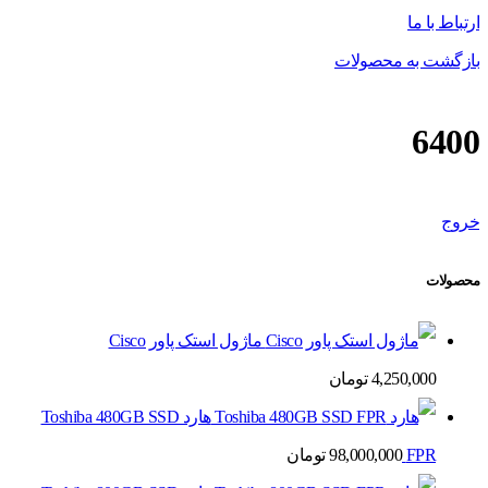
ارتباط با ما
بازگشت به محصولات
6400
خروج
محصولات
ماژول استک پاور Cisco
4,250,000
تومان
هارد Toshiba 480GB SSD
FPR
98,000,000
تومان