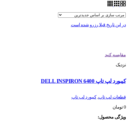
در این تاریخ قبلا رزرو شده است
مقایسه کنید
نزدیک
کیبورد لپ تاپ DELL INSPIRON 6400
قطعات لپ تاپ
,
کیبورد لپ تاپ
0
تومان
ویژگی محصول: