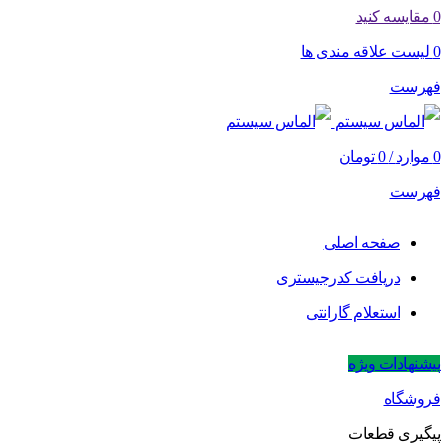
0
مقایسه کنید
0
لیست علاقه مندی ها
فهرست
0
موارد
/
0
تومان
فهرست
صفحه اصلی
دریافت کدرجیستری
استعلام گارانتی
پیشنهادات ویژه
فروشگاه
پیگیری قطعات