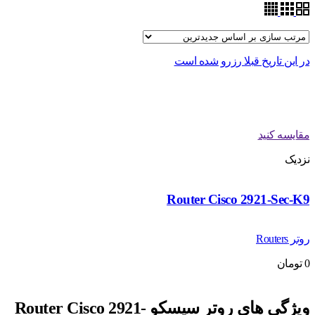
در این تاریخ قبلا رزرو شده است
مقایسه کنید
نزدیک
Router Cisco 2921-Sec-K9
روتر Routers
0
تومان
ویژگی های روتر سیسکو Router Cisco 2921-