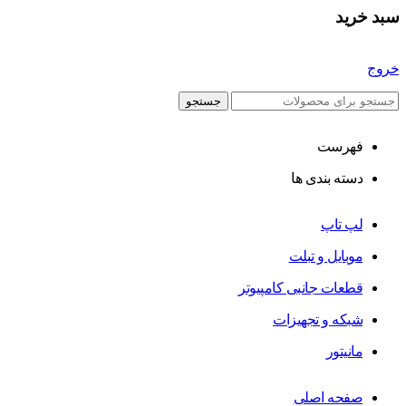
سبد خرید
خروج
جستجو
فهرست
دسته بندی ها
لپ تاپ
موبایل و تبلت
قطعات جانبی کامپیوتر
شبکه و تجهیزات
مانیتور
صفحه اصلی