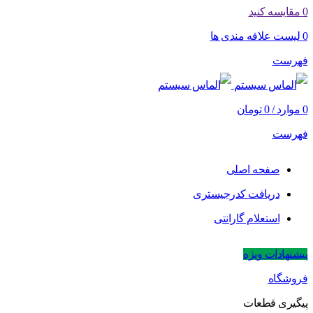
0
مقایسه کنید
0
لیست علاقه مندی ها
فهرست
0
موارد
/
0
تومان
فهرست
صفحه اصلی
دریافت کدرجیستری
استعلام گارانتی
پیشنهادات ویژه
فروشگاه
پیگیری قطعات