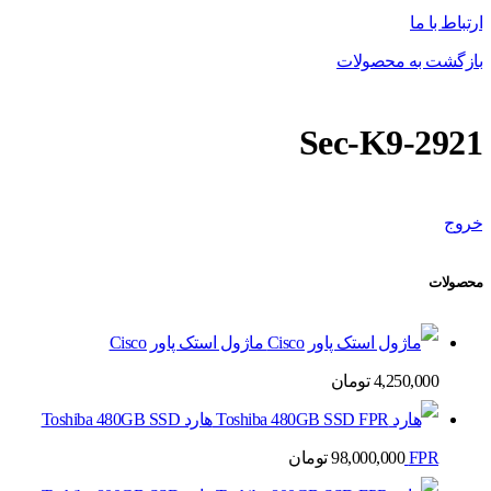
ارتباط با ما
بازگشت به محصولات
2921-Sec-K9
خروج
محصولات
ماژول استک پاور Cisco
4,250,000
تومان
هارد Toshiba 480GB SSD
FPR
98,000,000
تومان