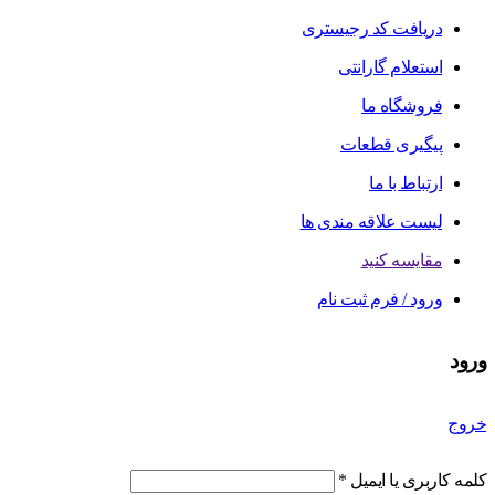
دریافت کد رجیستری
استعلام گارانتی
فروشگاه ما
پیگیری قطعات
ارتباط با ما
لیست علاقه مندی ها
مقایسه کنید
ورود / فرم ثبت نام
ورود
خروج
کلمه کاربری یا ایمیل
*