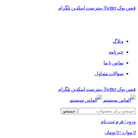
فیس بوک
Twitter
پینترست
لینکدین
تلگرام
وبلاگ
خبرنامه
تماس با ما
سوالات متداول
فیس بوک
Twitter
پینترست
لینکدین
تلگرام
جستجو
ورود / فرم ثبت نام
0
موارد
/
0
تومان