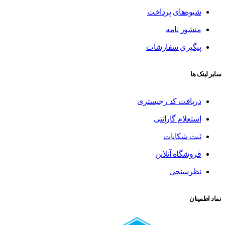
شیوه‌های پرداخت
منشور نامه
پیگیری سفارشات
سایر لینک ها
دریافت کد رجیستری
استعلام گارانتی
ثبت شکایات
فروشگاه آنلاین
نظرسنجی
نماد اطمینان