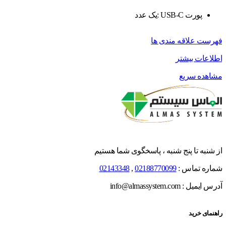
پورت USB-C :یک عدد
فهرست علاقه مندی ها
اطلاعات بیشتر
مشاهده سریع
از شنبه تا پنج شنبه ، پاسخگوی شما هستیم
شماره تماس :
02188770099
,
02143348
آدرس ایمیل : info@almassystem.com
راهنمای خرید