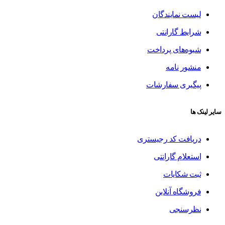
لیست نمایندگان
شرایط گارانتی
شیوه‌های پرداخت
منشور نامه
پیگیری سفارشات
سایر لینک ها
دریافت کد رجیستری
استعلام گارانتی
ثبت شکایات
فروشگاه آنلاین
نظرسنجی