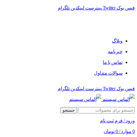
فیس بوک
Twitter
پینترست
لینکدین
تلگرام
وبلاگ
خبرنامه
تماس با ما
سوالات متداول
فیس بوک
Twitter
پینترست
لینکدین
تلگرام
جستجو
ورود / فرم ثبت نام
0
موارد
/
0
تومان