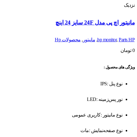
نزدیک
مانیتور اچ پی مدل 24F سایز 24 اینچ
Parts HP
,
hp monitor
,
مانیتور
,
محصولات Hp
0
تومان
ویژگی های محصول :
نوع پنل :IPS
نور پس‌زمینه :LED
نوع مانیتور :کاربری عمومی
نوع صفحه‌نمایش :مات