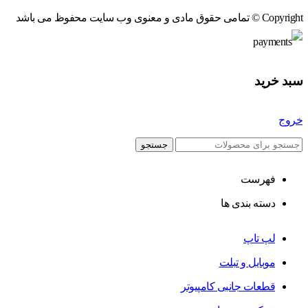
Copyright © تمامی حقوق مادی و معنوی وب سایت محفوظ می باشد
سبد خرید
خروج
جستجو
فهرست
دسته بندی ها
لپ تاپ
موبایل و تبلت
قطعات جانبی کامپیوتر