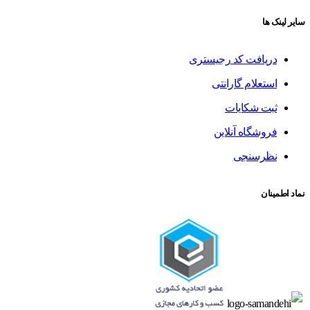
سایر لینک ها
دریافت کد رجیستری
استعلام گارانتی
ثبت شکایات
فروشگاه آنلاین
نظرسنجی
نماد اطمینان