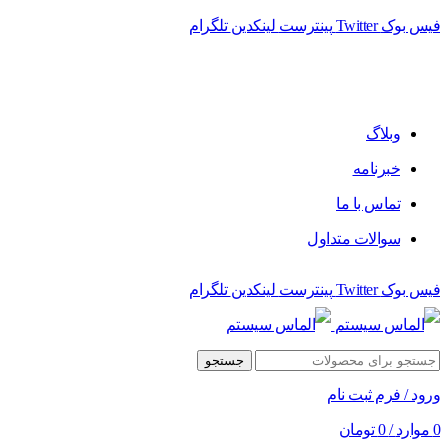
فیس بوک
Twitter
پینترست
لینکدین
تلگرام
وبلاگ
خبرنامه
تماس با ما
سوالات متداول
فیس بوک
Twitter
پینترست
لینکدین
تلگرام
جستجو
ورود / فرم ثبت نام
0
موارد
/
0
تومان