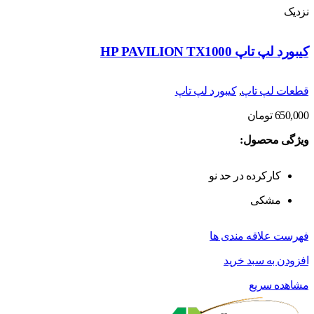
نزدیک
کیبورد لپ تاپ HP PAVILION TX1000
قطعات لپ تاپ
,
کیبورد لپ تاپ
650,000
تومان
ویژگی محصول:
کارکرده در حد نو
مشکی
فهرست علاقه مندی ها
افزودن به سبد خرید
مشاهده سریع