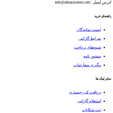
آدرس ایمیل : info@almassystem.com
راهنمای خرید
لیست نمایندگان
شرایط گارانتی
شیوه‌های پرداخت
منشور نامه
پیگیری سفارشات
سایر لینک ها
دریافت کد رجیستری
استعلام گارانتی
ثبت شکایات