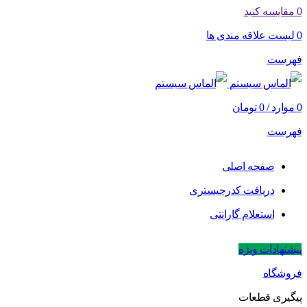
0
مقایسه کنید
0
لیست علاقه مندی ها
فهرست
0
موارد
/
0
تومان
فهرست
صفحه اصلی
دریافت کدرجیستری
استعلام گارانتی
پیشنهادات ویژه
فروشگاه
پیگیری قطعات