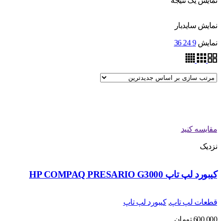
نمایش یک نتیجه
نمایش سایدبار
نمایش
9
24
36
مقایسه کنید
نزدیک
کیبورد لپ تاپ HP COMPAQ PRESARIO G3000
قطعات لپ تاپ
,
کیبورد لپ تاپ
600,000
تومان