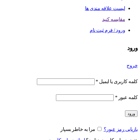
لیست علاقه مندی ها
مقایسه کنید
ورود / فرم ثبت نام
ورود
خروج
کلمه کاربری یا ایمیل
*
کلمه عبور
*
ورود
بازیابی رمز عبور؟
مرا به خاطر بسپار