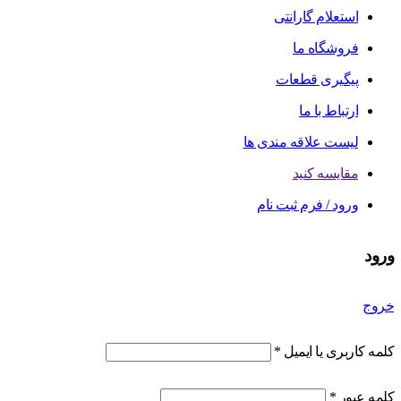
استعلام گارانتی
فروشگاه ما
پیگیری قطعات
ارتباط با ما
لیست علاقه مندی ها
مقایسه کنید
ورود / فرم ثبت نام
ورود
خروج
کلمه کاربری یا ایمیل
*
کلمه عبور
*