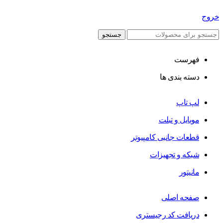
خروج
جستجو
فهرست
دسته بندی ها
لپ تاپ
موبایل و تبلت
قطعات جانبی کامپیوتر
شبکه و تجهیزات
مانیتور
صفحه اصلی
دریافت کد رجیستری