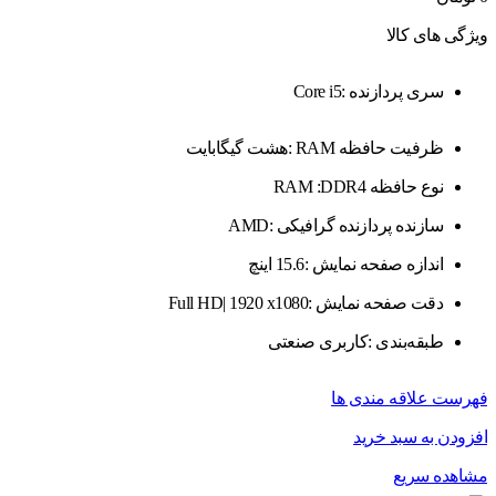
ویژگی های کالا
سری پردازنده :Core i5
ظرفیت حافظه RAM :هشت گیگابایت
نوع حافظه RAM :DDR4
سازنده پردازنده گرافیکی :AMD
اندازه صفحه نمایش :15.6 اینچ
دقت صفحه نمایش :Full HD| 1920 x1080
طبقه‌بندی :کاربری صنعتی
فهرست علاقه مندی ها
افزودن به سبد خرید
مشاهده سریع