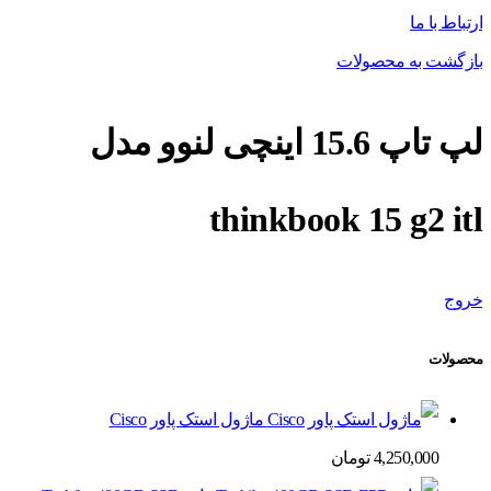
ارتباط با ما
بازگشت به محصولات
لپ تاپ 15.6 اینچی لنوو مدل
thinkbook 15 g2 itl
خروج
محصولات
ماژول استک پاور Cisco
4,250,000
تومان