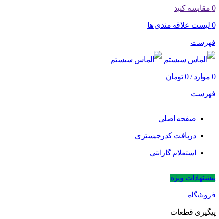
0
مقایسه کنید
0
لیست علاقه مندی ها
فهرست
0
موارد
/
0
تومان
فهرست
صفحه اصلی
دریافت کدرجیستری
استعلام گارانتی
پیشنهادات ویژه
فروشگاه
پیگیری قطعات