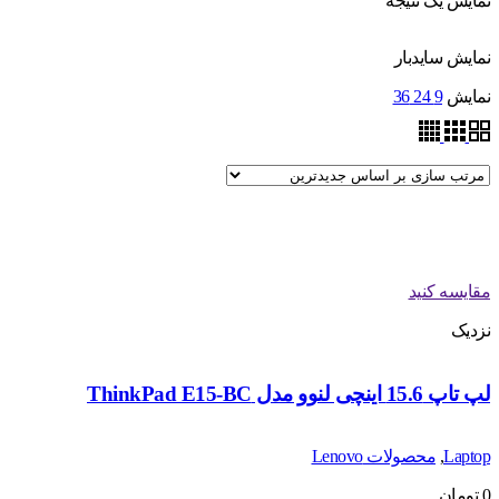
نمایش یک نتیجه
نمایش سایدبار
نمایش
9
24
36
مقایسه کنید
نزدیک
لپ تاپ 15.6 اینچی لنوو مدل ThinkPad E15-BC
Laptop
,
محصولات Lenovo
0
تومان