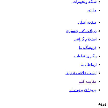
شبکه و تجهیزات
مانیتور
صفحه اصلی
دریافت کد رجیستری
استعلام گارانتی
فروشگاه ما
پیگیری قطعات
ارتباط با ما
لیست علاقه مندی ها
مقایسه کنید
ورود / فرم ثبت نام
ورود