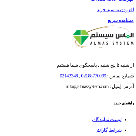
افزودن به سبد خرید
مشاهده سریع
از شنبه تا پنج شنبه ، پاسخگوی شما هستیم
شماره تماس :
02188770099
,
02143348
آدرس ایمیل : info@almassystem.com
راهنمای خرید
لیست نمایندگان
شرایط گارانتی