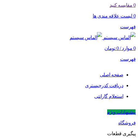
0
مقایسه کنید
0
لیست علاقه مندی ها
فهرست
0
موارد
/
0
تومان
فهرست
صفحه اصلی
دریافت کدرجیستری
استعلام گارانتی
پیشنهادات ویژه
فروشگاه
پیگیری قطعات