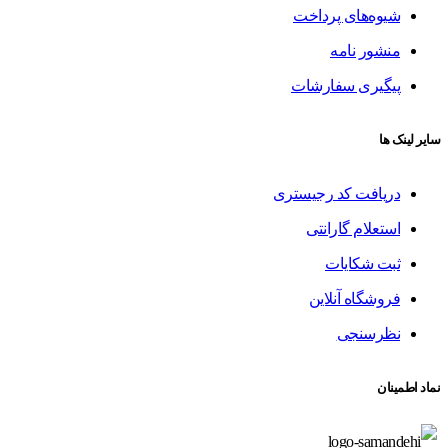
شیوه‌های پرداخت
منشور نامه
پیگیری سفارشات
سایر لینک ها
دریافت کد رجیستری
استعلام گارانتی
ثبت شکایات
فروشگاه آنلاین
نظرسنجی
نماد اطمینان