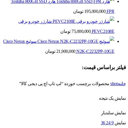
هارد Toshiba 800GB SSD
FPR
195,000,000
تومان
شارژر خودرو برقی
PEVC2108E
75,000,000
تومان
سوئیچ Cisco Nexus
N2K-C2232PP-10GE
21,900,000
تومان
فیلتر براساس قیمت:
خانه
shop
محصولات برچسب خورده “لپ تاپ اچ پی دیجی کالا”
نمایش یک نتیجه
نمایش سایدبار
نمایش
9
24
36