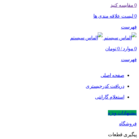
0
مقایسه کنید
0
لیست علاقه مندی ها
فهرست
0
موارد
/
0
تومان
فهرست
صفحه اصلی
دریافت کدرجیستری
استعلام گارانتی
پیشنهادات ویژه
فروشگاه
پیگیری قطعات