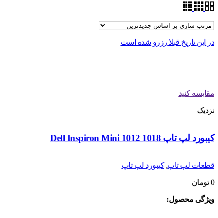
در این تاریخ قبلا رزرو شده است
مقایسه کنید
نزدیک
کیبورد لپ تاپ Dell Inspiron Mini 1012 1018
قطعات لپ تاپ
,
کیبورد لپ تاپ
0
تومان
ویژگی محصول: