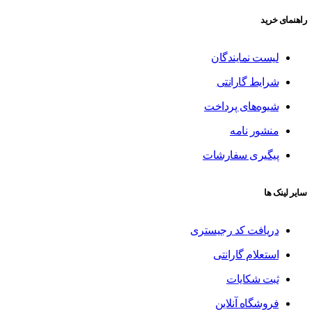
راهنمای خرید
لیست نمایندگان
شرایط گارانتی
شیوه‌های پرداخت
منشور نامه
پیگیری سفارشات
سایر لینک ها
دریافت کد رجیستری
استعلام گارانتی
ثبت شکایات
فروشگاه آنلاین