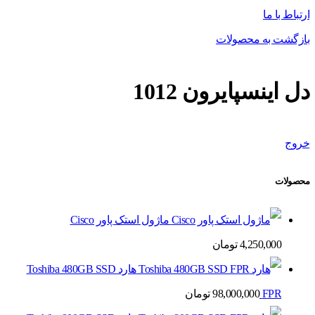
ارتباط با ما
بازگشت به محصولات
دل اینسپایرون 1012
خروج
محصولات
ماژول استک پاور Cisco
4,250,000
تومان
هارد Toshiba 480GB SSD
FPR
98,000,000
تومان