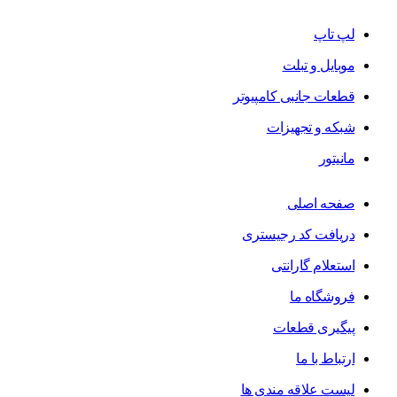
لپ تاپ
موبایل و تبلت
قطعات جانبی کامپیوتر
شبکه و تجهیزات
مانیتور
صفحه اصلی
دریافت کد رجیستری
استعلام گارانتی
فروشگاه ما
پیگیری قطعات
ارتباط با ما
لیست علاقه مندی ها