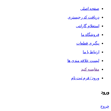
صفحه اصلی
دریافت کد رجیستری
استعلام گارانتی
فروشگاه ما
پیگیری قطعات
ارتباط با ما
لیست علاقه مندی ها
مقایسه کنید
ورود / فرم ثبت نام
ورود
خروج