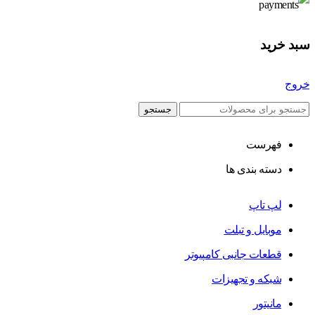
سبد خرید
خروج
جستجو
فهرست
دسته بندی ها
لپ تاپ
موبایل و تبلت
قطعات جانبی کامپیوتر
شبکه و تجهیزات
مانیتور