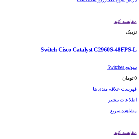
مقایسه کنید
نزدیک
Switch Cisco Catalyst C2960S-48FPS-L
سوئیچ Switches
0
تومان
فهرست علاقه مندی ها
اطلاعات بیشتر
مشاهده سریع
مقایسه کنید