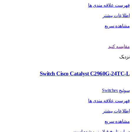
فهرست علاقه مندی ها
اطلاعات بیشتر
مشاهده سریع
مقایسه کنید
نزدیک
Switch Cisco Catalyst C2960G-24TC-L
سوئیچ Switches
فهرست علاقه مندی ها
اطلاعات بیشتر
مشاهده سریع
در این تاریخ قبلا رزرو شده است