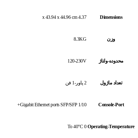
4.37 x 43.94 x 44.96 cm
Dimensions
وزن
8.3KG
محدوده-ولتاژ
120-230V
تعداد ماژول
2 پاور-1 فن
1/10 Gigabit Ethernet ports SFP/SFP+
Console-Port
0 To 40°C
Operating-Temperature