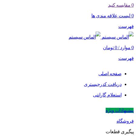
0
مقایسه کنید
0
لیست علاقه مندی ها
فهرست
0
موارد
/
0
تومان
فهرست
صفحه اصلی
دریافت کدرجیستری
استعلام گارانتی
پیشنهادات ویژه
فروشگاه
پیگیری قطعات