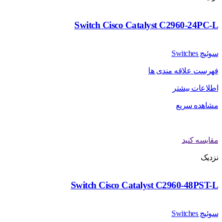
Switch Cisco Catalyst C2960-24PC-L
سوئیچ Switches
فهرست علاقه مندی ها
اطلاعات بیشتر
مشاهده سریع
مقایسه کنید
نزدیک
Switch Cisco Catalyst C2960-48PST-L
سوئیچ Switches