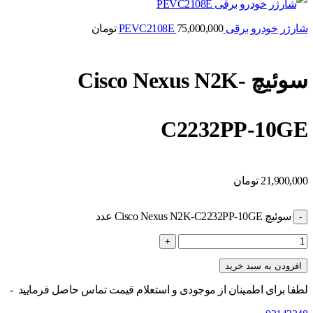
شارژر خودرو برقی PEVC2108E
75,000,000
تومان
سوئیچ Cisco Nexus N2K-
C2232PP-10GE
21,900,000
تومان
سوئیچ Cisco Nexus N2K-C2232PP-10GE عدد
افزودن به سبد خرید
لطفا برای اطمینان از موجودی و استعلام قیمت تماس حاصل فرمایید -