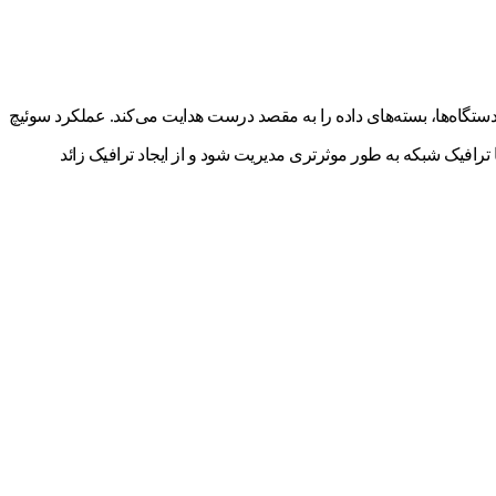
یچ، دستگاهی است که داده‌ها را بین دستگاه‌های مختلف در یک شبکه انتقال می‌دهد. این دستگاه با استفاده از آدرس MAC (Media Access Control) دستگاه‌ها، بسته‌های داده را به مقصد درست هدایت می‌کند. عملکرد سوئیچ
ترافیک شبکه به طور موثرتری مدیریت شود و از ایجاد ترافیک زائد