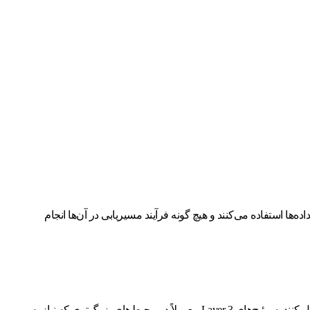
داده‌ها در سطح لایه دیتا (Data Link Layer) را بر عهده دارند. آن‌ها از آدرس‌های MAC برای ارسال داده‌ها استفاده می‌کنند و هیچ گونه فرآیند مسیریابی در آن‌ها انجام
: این سوئیچ‌ها توانایی مسیریابی داده‌ها را نیز دارند و می‌توانند داده‌ها را در لایه شبکه (Network Layer) بر اساس آدرس‌های IP ارسال کنند. سوئیچ‌های Layer 3 معمولاً در محیط‌های بزرگ‌تری که نیاز به