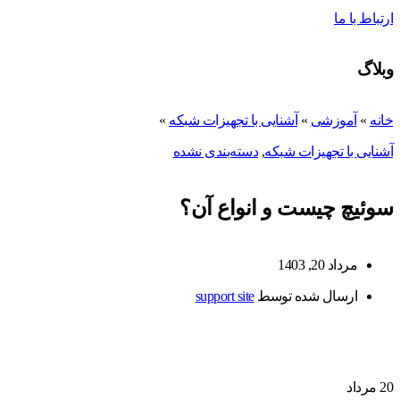
ارتباط با ما
وبلاگ
خانه
»
آموزشی
»
آشنایی با تجهیزات شبکه
»
آشنایی با تجهیزات شبکه
,
دسته‌بندی نشده
سوئیچ چیست و انواع آن؟
مرداد 20, 1403
ارسال شده توسط
support site
20
مرداد