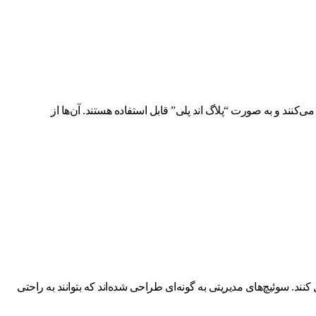
‌کنند و به صورت “پلاگ اند پلی” قابل استفاده هستند. آن‌ها از
ند. مدیران شبکه می‌توانند برخی از ویژگی‌ها مانند VLAN، ایمنی و QoS را در این سوئیچ‌ها فعال کنند. سوئیچ‌های مدیریتی به گونه‌ای طراحی شده‌اند که بتوانند به راحتی