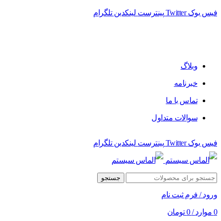
فیس بوک
Twitter
پینترست
لینکدین
تلگرام
وبلاگ
خبرنامه
تماس با ما
سوالات متداول
فیس بوک
Twitter
پینترست
لینکدین
تلگرام
جستجو
ورود / فرم ثبت نام
0
موارد
/
0
تومان