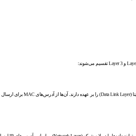
: این سوئیچ‌ها تنها وظیفه انتقال 