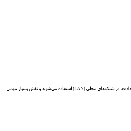
در دنیای شبکه‌های کامپیوتری، سوئیچ‌ها یکی از کلیدی‌ترین اجزای زیرساخت ارتباطی به حساب می‌آیند. آن‌ها به عنوان ابزارهایی برای مدیریت و انتقال داده‌ها در شبکه‌های محلی (LAN) استفاده می‌شوند و نقش بسیار مهمی