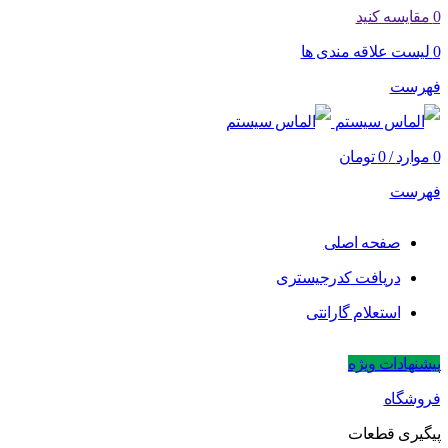
0
مقایسه کنید
0
لیست علاقه مندی ها
فهرست
0
موارد
/
0
تومان
فهرست
صفحه اصلی
دریافت کدرجیستری
استعلام گارانتی
پیشنهادات ویژه
فروشگاه
پیگیری قطعات