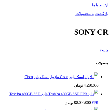
ارتباط با ما
بازگشت به محصولات
SONY CR
خروج
محصولات
ماژول استک پاور Cisco
4,250,000
تومان
هارد Toshiba 480GB SSD
FPR
98,000,000
تومان