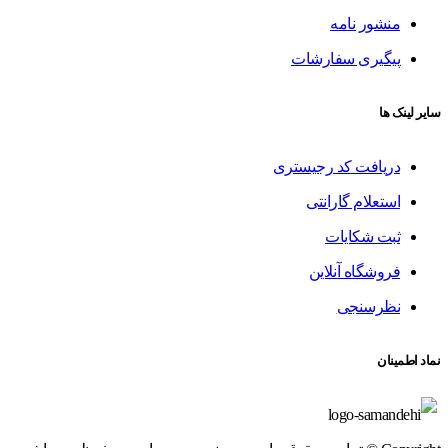
منشور نامه
پیگیری سفارشات
سایر لینک ها
دریافت کد رجیستری
استعلام گارانتی
ثبت شکایات
فروشگاه آنلاین
نظرسنجی
نماد اطمینان