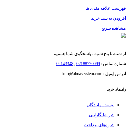
فهرست علاقه مندی ها
افزودن به سبد خرید
مشاهده سریع
از شنبه تا پنج شنبه ، پاسخگوی شما هستیم
شماره تماس :
02188770099
,
02143348
آدرس ایمیل : info@almassystem.com
راهنمای خرید
لیست نمایندگان
شرایط گارانتی
شیوه‌های پرداخت